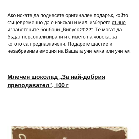
Ако искате да поднесете оригинален подарък, който
същевременно да е изискан и мил, изберете
ръчно
изработените бонбони „Випуск 2022“
. Те могат да
бъдат персонализирани и с името на човека, за
когото са предназначени. Подарете щастие и
незабравима емоция на Вашата учителка или учител.
Млечен шоколад „За най-добрия
преподавател“, 100 г