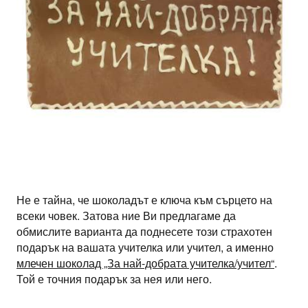
Не е тайна, че шоколадът е ключа към сърцето на
всеки човек. Затова ние Ви предлагаме да
обмислите варианта да поднесете този страхотен
подарък на вашата учителка или учител, а именно
млечен шоколад „За най-добрата учителка/учител“
.
Той е точния подарък за нея или него.