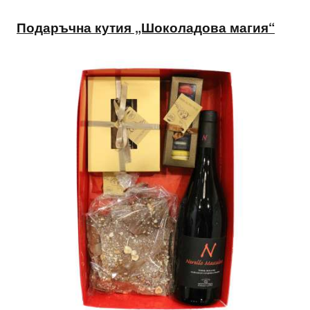
Подаръчна кутия „Шоколадова магия“