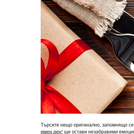
Търсите нещо оригинално, запомнящо се 
имен ден“
ще остави незабравими емоции