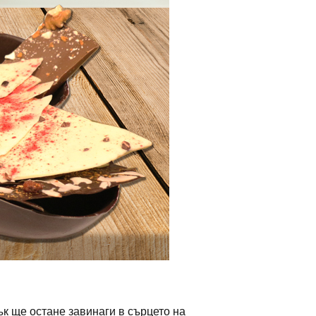
к ще остане завинаги в сърцето на