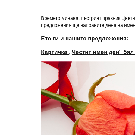
Skip
to
content
Времето минава, пъстрият празник Цветн
предложения ще направите деня на имен
Ето ги и нашите предложения:
Картичка „Честит имен ден“ бял