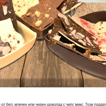
т бял, млечен или черен шоколад с чипс микс. Този подаръ