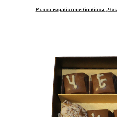
Ръчно изработени бонбони „Чес