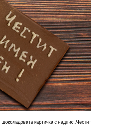
ай шоколадовата
картичка с надпис „Честит