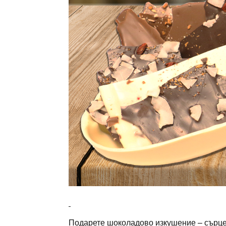
Подарете шоколадово изкушение – сърце о