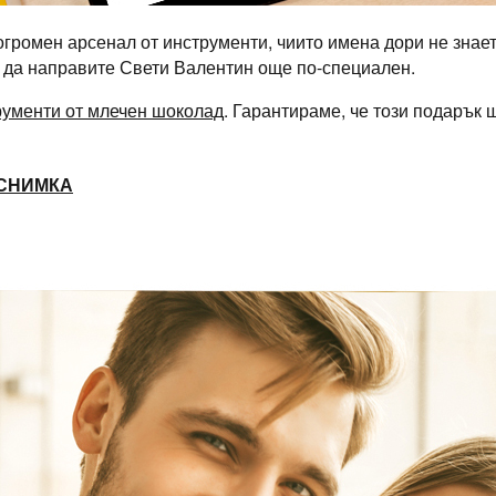
громен арсенал от инструменти, чиито имена дори не знае
и да направите Свети Валентин още по-специален.
рументи от млечен шоколад
. Гарантираме, че този подарък 
 СНИМКА