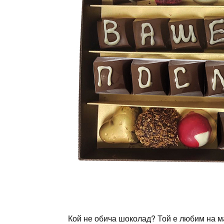
Кой не обича шоколад? Той е любим на м