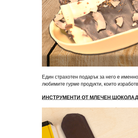
Един страхотен подарък за него е именн
любимите гурме продукти, които изработв
ИНСТРУМЕНТИ ОТ МЛЕЧЕН ШОКОЛА