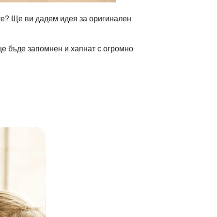
те? Ще ви дадем идея за оригинален
ще бъде запомнен и хапнат с огромно