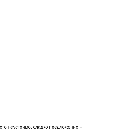
шето неустоимо, сладко предложение –