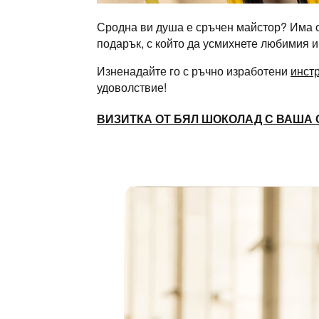
Сродна ви душа е сръчен майстор? Има о
подарък, с който да усмихнете любимия 
Изненадайте го с ръчно изработени
инст
удоволствие!
ВИЗИТКА ОТ БЯЛ ШОКОЛАД С ВАША