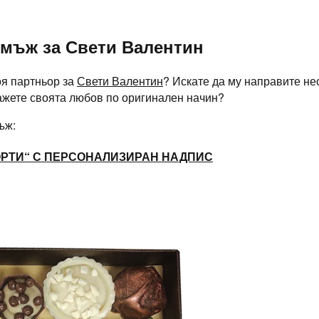
 мъж за Свети Валентин
оя партньор за
Свети Валентин
? Искате да му направите н
кажете своята любов по оригинален начин?
ъж:
РТИ“ С ПЕРСОНАЛИЗИРАН НАДПИС