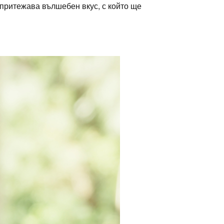
я притежава вълшебен вкус, с който ще