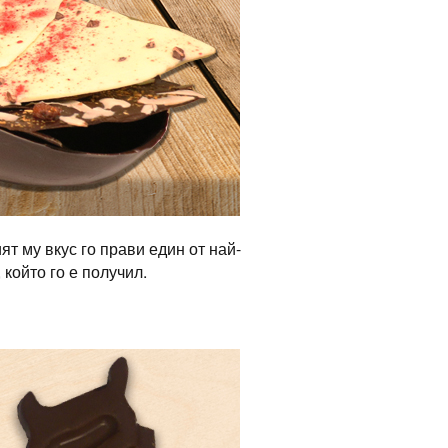
ят му вкус го прави един от най-
който го е получил.