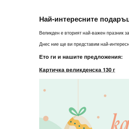
Skip
to
content
Най-интересните подаръц
Великден е вторият най-важен празник за
Днес ние ще ви представим най-интересни
Ето ги и нашите предложения:
Картичка
великденска
130 г