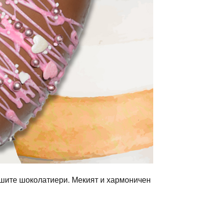
ашите шоколатиери. Мекият и хармоничен