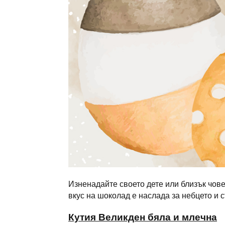
Изненадайте своето дете или близък чов
вкус на шоколад е наслада за небцето и 
Кутия Великден бяла и млечна