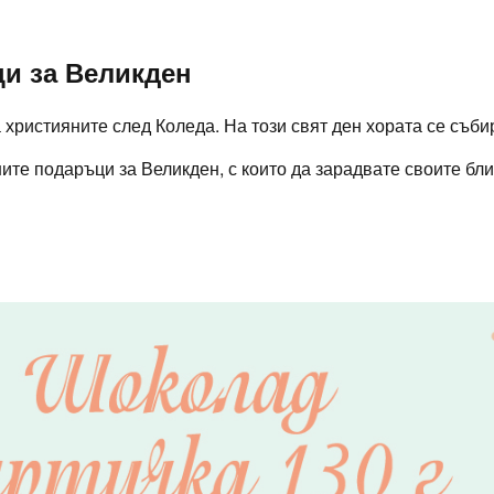
и за Великден
 християните след Коледа. На този свят ден хората се съб
те подаръци за Великден, с които да зарадвате своите бли