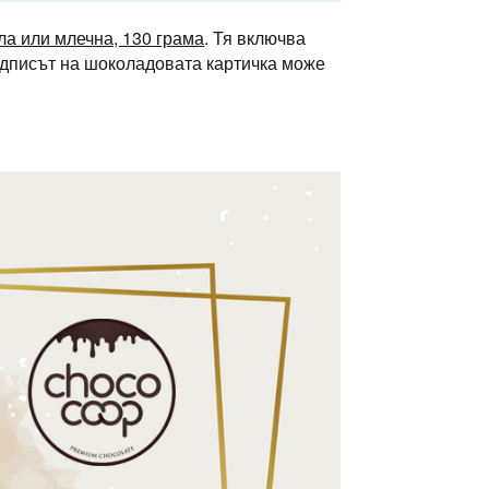
ла или млечна, 130 грама
. Тя включва
Надписът на шоколадовата картичка може