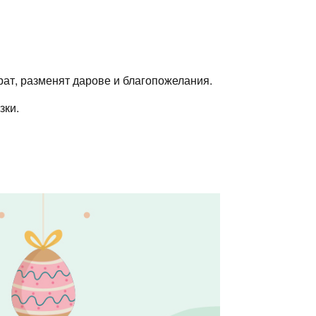
ират, разменят дарове и благопожелания.
зки.