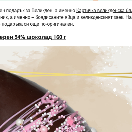
ен подарък за Великден, а именно
Картичка великденска бя
зник, а именно – боядисаните яйца и великденският заек. 
е подаръка си още по-оригинален.
ерен 54% шоколад 160 г